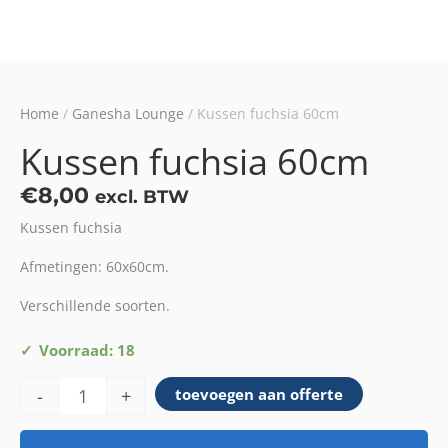
Home
/
Ganesha Lounge
/ Kussen fuchsia 60cm
Kussen fuchsia 60cm
€
8,00
excl. BTW
Kussen fuchsia
Afmetingen: 60x60cm.
Verschillende soorten.
Kussen
Voorraad: 18
fuchsia
-
+
toevoegen aan offerte
60cm
aantal