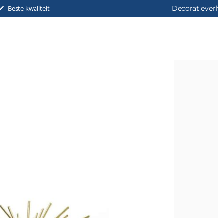
Beste kwaliteit
Decoratiever