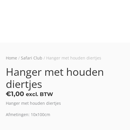
Home
/
Safari Club
/ Hanger met houden diertjes
Hanger met houden
diertjes
€
1,00
excl. BTW
Hanger met houden diertjes
Afmetingen: 10x100cm