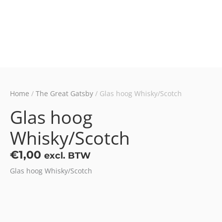
Home
/
The Great Gatsby
/ Glas hoog Whisky/Scotch
Glas hoog
Whisky/Scotch
€
1,00
excl. BTW
Glas hoog Whisky/Scotch