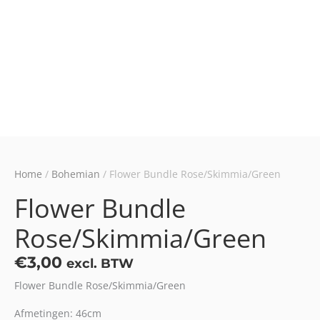
Home
/
Bohemian
/ Flower Bundle Rose/Skimmia/Green
Flower Bundle
Rose/Skimmia/Green
€
3,00
excl. BTW
Flower Bundle Rose/Skimmia/Green
Afmetingen: 46cm