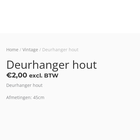
Home
/
Vintage
/ Deurhanger hout
Deurhanger hout
€
2,00
excl. BTW
Deurhanger hout
Afmetingen: 45cm