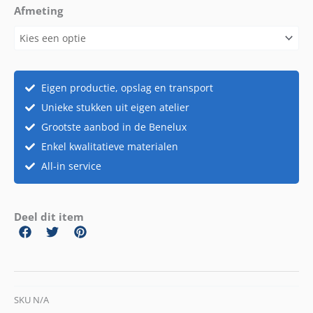
€15,00
Afmeting
Eigen productie, opslag en transport
Unieke stukken uit eigen atelier
Grootste aanbod in de Benelux
Enkel kwalitatieve materialen
All-in service
Deel dit item
SKU
N/A