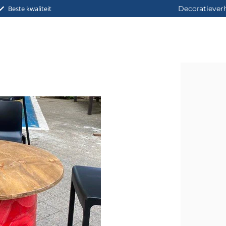
Beste kwaliteit
Decoratiever