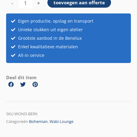
-
+
toevoegen aan offerte
Eigen productie, opslag en transport
Unieke stukken uit eigen atelier
Grootste aanbod in de Benelux
Enkel kwalitatieve materialen
All-in service
Deel dit item
SKU
WOND-BERK
Categorieën
Bohemian
,
Wabi Lounge