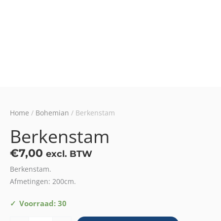
Home
/
Bohemian
/ Berkenstam
Berkenstam
€
7,00
excl. BTW
Berkenstam.
Afmetingen: 200cm.
Berkenstam
Voorraad: 30
aantal