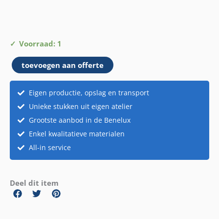
Bel
Voorraad: 1
aantal
toevoegen aan offerte
Eigen productie, opslag en transport
Unieke stukken uit eigen atelier
Grootste aanbod in de Benelux
Enkel kwalitatieve materialen
All-in service
Deel dit item