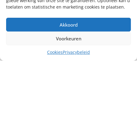
goede werking van onze site te garanderen. Optioneel kan u
toelaten om statistische en marketing cookies te plaatsen.
Akkoord
Voorkeuren
Cookies
Privacybeleid
Misschien heb je ook interesse in ...