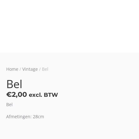
Home
/
Vintage
/ Bel
Bel
€
2,00
excl. BTW
Bel
Afmetingen: 28cm