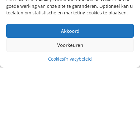
goede werking van onze site te garanderen. Optioneel kan u
toelaten om statistische en marketing cookies te plaatsen.
Akkoord
Voorkeuren
Cookies
Privacybeleid
Misschien heb je ook interesse in ...