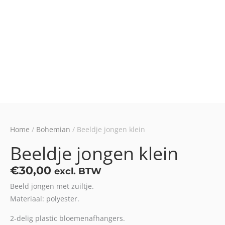
Home
/
Bohemian
/ Beeldje jongen klein
Beeldje jongen klein
€
30,00
excl. BTW
Beeld jongen met zuiltje.
Materiaal: polyester.
2-delig plastic bloemenafhangers.