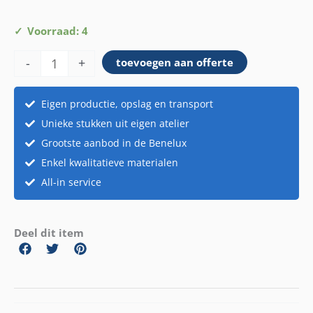
Ananas
Voorraad: 4
aantal
-
+
toevoegen aan offerte
Eigen productie, opslag en transport
Unieke stukken uit eigen atelier
Grootste aanbod in de Benelux
Enkel kwalitatieve materialen
All-in service
Deel dit item