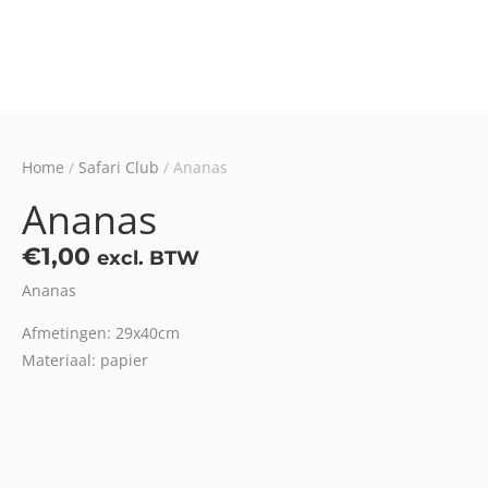
Home
/
Safari Club
/ Ananas
Ananas
€
1,00
excl. BTW
Ananas
Afmetingen: 29x40cm
Materiaal: papier