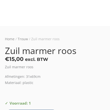
Home
/
Trouw
/ Zuil marmer roos
Zuil marmer roos
€
15,00
excl. BTW
Zuil marmer roos
Afmetingen: 31x69cm
Materiaal: plastic
Zuil
Voorraad: 1
marmer