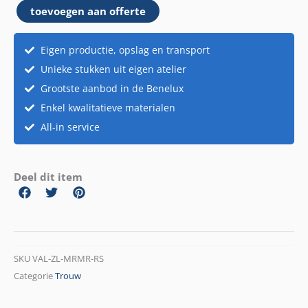
toevoegen aan offerte
roos
aantal
Eigen productie, opslag en transport
Unieke stukken uit eigen atelier
Grootste aanbod in de Benelux
Enkel kwalitatieve materialen
All-in service
Deel dit item
SKU
VAL-ZL-MRMR-RS
Categorie
Trouw