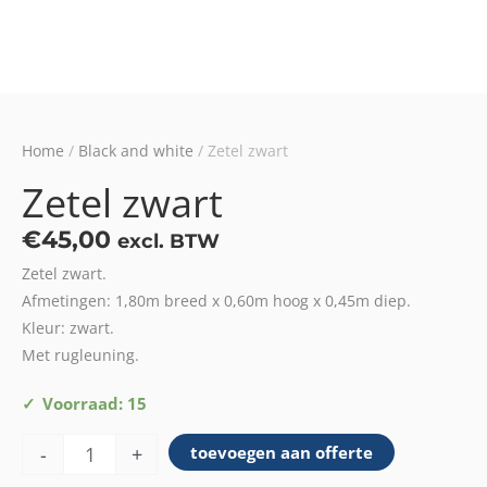
Home
/
Black and white
/ Zetel zwart
Zetel zwart
€
45,00
excl. BTW
Zetel zwart.
Afmetingen: 1,80m breed x 0,60m hoog x 0,45m diep.
Kleur: zwart.
Met rugleuning.
Zetel
Voorraad: 15
zwart
-
+
toevoegen aan offerte
aantal