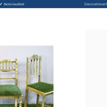
Beste kwaliteit
Decoratiever