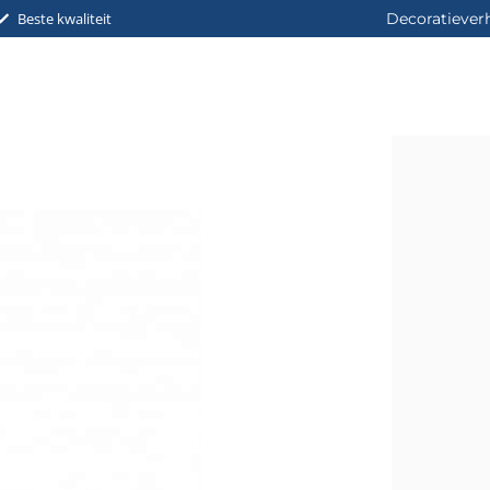
Beste kwaliteit
Decoratiever