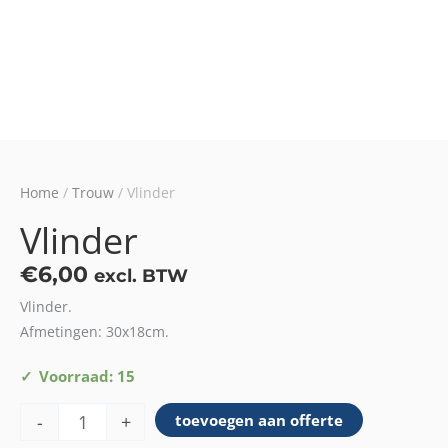
Home
/
Trouw
/ Vlinder
Vlinder
€
6,00
excl. BTW
Vlinder.
Afmetingen: 30x18cm.
Vlinder
Voorraad: 15
aantal
-
+
toevoegen aan offerte