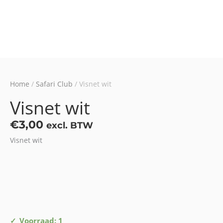
Home
/
Safari Club
/ Visnet wit
Visnet wit
€
3,00
excl. BTW
Visnet wit
Visnet
Voorraad: 1