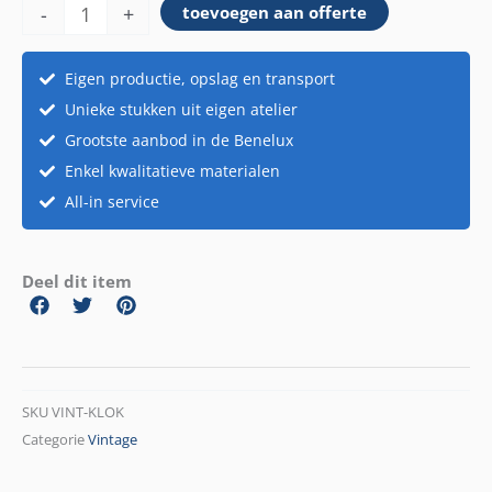
-
+
toevoegen aan offerte
aantal
Eigen productie, opslag en transport
Unieke stukken uit eigen atelier
Grootste aanbod in de Benelux
Enkel kwalitatieve materialen
All-in service
Deel dit item
SKU
VINT-KLOK
Categorie
Vintage