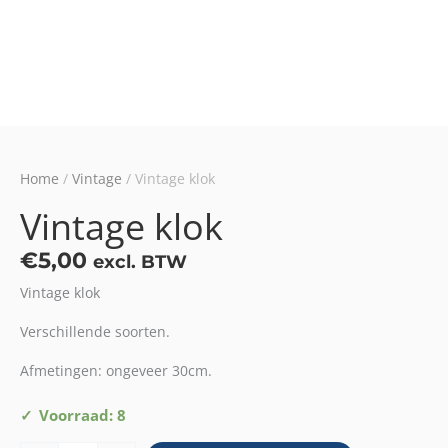
Home
/
Vintage
/ Vintage klok
Vintage klok
€
5,00
excl. BTW
Vintage klok
Verschillende soorten.
Afmetingen: ongeveer 30cm.
Vintage
Voorraad: 8
klok