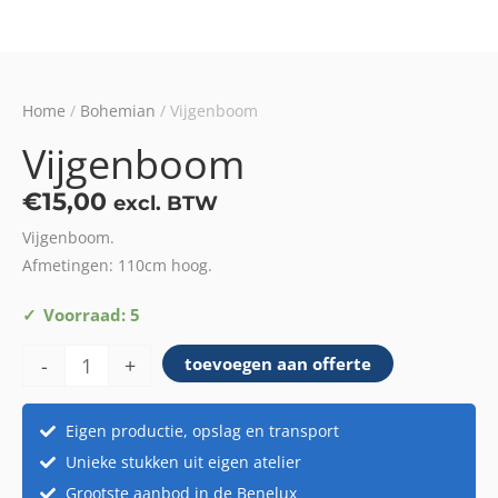
Home
/
Bohemian
/ Vijgenboom
Vijgenboom
€
15,00
excl. BTW
Vijgenboom.
Afmetingen: 110cm hoog.
Vijgenboom
Voorraad: 5
aantal
-
+
toevoegen aan offerte
Eigen productie, opslag en transport
Unieke stukken uit eigen atelier
Grootste aanbod in de Benelux