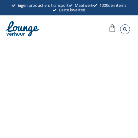
Ga
Eigen productie & transport
Maatwerk
1000den items
Beste kwaliteit
naar
de
Winkel
inhoud