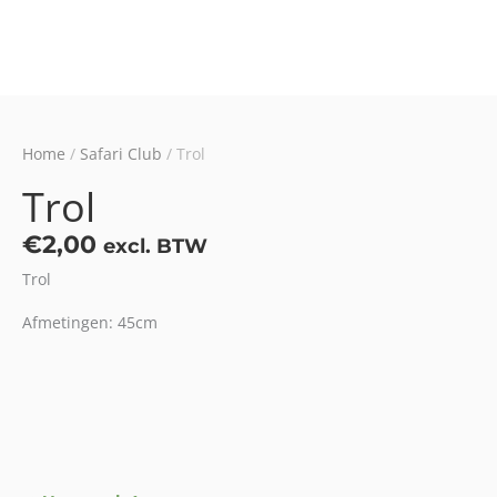
Home
/
Safari Club
/ Trol
Trol
€
2,00
excl. BTW
Trol
Afmetingen: 45cm