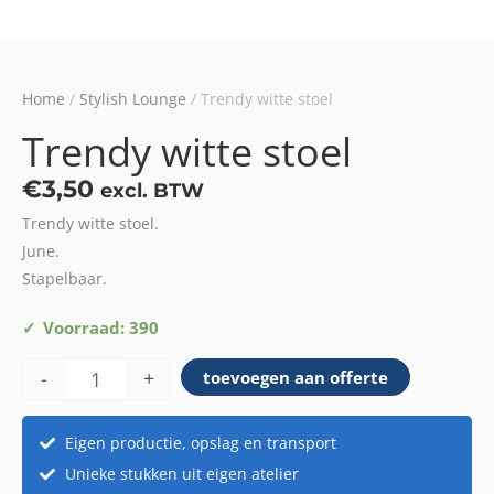
Home
/
Stylish Lounge
/ Trendy witte stoel
Trendy witte stoel
€
3,50
excl. BTW
Trendy witte stoel.
June.
Stapelbaar.
Trendy
Voorraad: 390
witte
-
+
toevoegen aan offerte
stoel
aantal
Eigen productie, opslag en transport
Unieke stukken uit eigen atelier