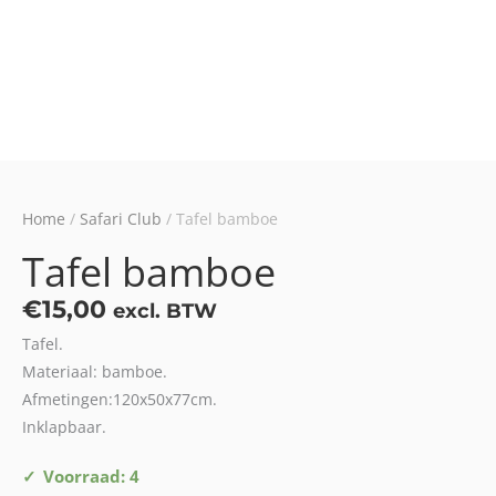
Home
/
Safari Club
/ Tafel bamboe
Tafel bamboe
€
15,00
excl. BTW
Tafel.
Materiaal: bamboe.
Afmetingen:120x50x77cm.
Inklapbaar.
Tafel
Voorraad: 4