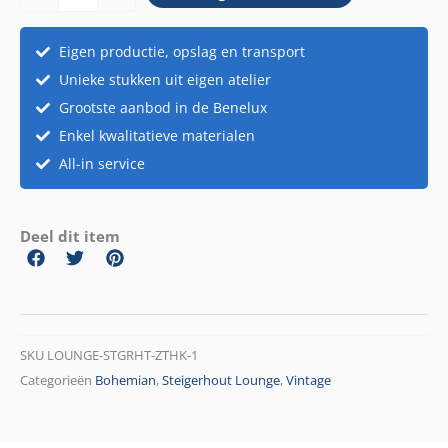
Eigen productie, opslag en transport
Unieke stukken uit eigen atelier
Grootste aanbod in de Benelux
Enkel kwalitatieve materialen
All-in service
Deel dit item
SKU
LOUNGE-STGRHT-ZTHK-1
Categorieën
Bohemian
,
Steigerhout Lounge
,
Vintage