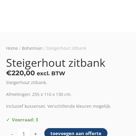
Home
/
Bohemian
/ Steigerhout zitbank
Steigerhout zitbank
€
220,00
excl. BTW
Steigerhout zitbank.
Afmetingen: 255 x 110 x 130 cm.
Inclusief kussenset. Verschillende kleuren mogelijk.
Steigerhout
Voorraad: 3
zitbank
-
+
toevoegen aan offerte
aantal