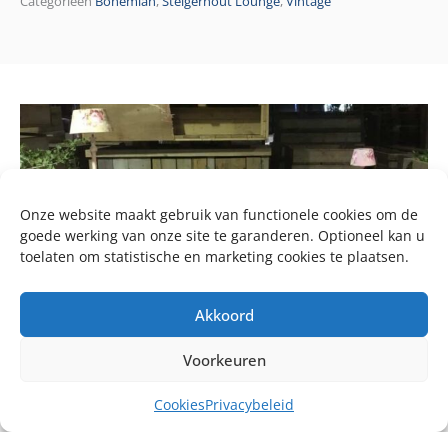
Categorieën
Bohemian
,
Steigerhout Lounge
,
Vintage
Onze website maakt gebruik van functionele cookies om de
goede werking van onze site te garanderen. Optioneel kan u
toelaten om statistische en marketing cookies te plaatsen.
Akkoord
Voorkeuren
Cookies
Privacybeleid