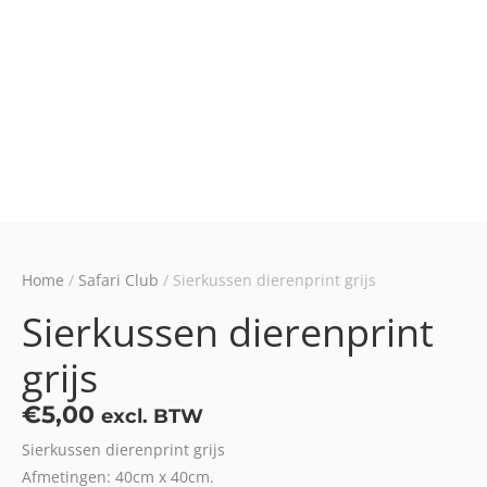
Home
/
Safari Club
/ Sierkussen dierenprint grijs
Sierkussen dierenprint
grijs
€
5,00
excl. BTW
Sierkussen dierenprint grijs
Afmetingen: 40cm x 40cm.