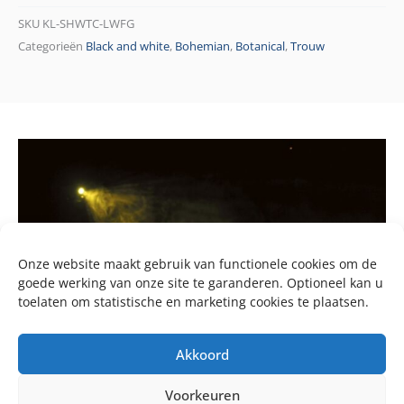
SKU
KL-SHWTC-LWFG
Categorieën
Black and white
,
Bohemian
,
Botanical
,
Trouw
Onze website maakt gebruik van functionele cookies om de
goede werking van onze site te garanderen. Optioneel kan u
toelaten om statistische en marketing cookies te plaatsen.
Akkoord
Voorkeuren