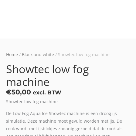
Home
/
Black and white
/ Showtec low fog machine
Showtec low fog
machine
€
50,00
excl. BTW
Showtec low fog machine
De Low Fog Aqua Ice Showtec machine is een droog ijs
simulatie. Deze machine moet gevuld worden met ijs. De
rook wordt met ijsblokjes zodanig gekoeld dat de rook als