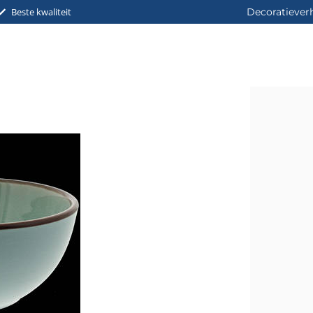
Beste kwaliteit
Decoratiever