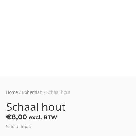
Home
/
Bohemian
/ Schaal hout
Schaal hout
€
8,00
excl. BTW
Schaal hout.