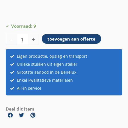
Schaal
Voorraad: 9
hout
-
+
toevoegen aan offerte
aantal
Eigen productie, opslag en transport
Unieke stukken uit eigen atelier
Grootste aanbod in de Benelux
Enkel kwalitatieve materialen
All-in service
Deel dit item