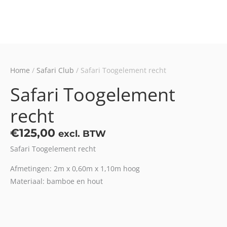
Home
/
Safari Club
/ Safari Toogelement recht
Safari Toogelement
recht
€
125,00
excl. BTW
Safari Toogelement recht
Afmetingen: 2m x 0,60m x 1,10m hoog
Materiaal: bamboe en hout