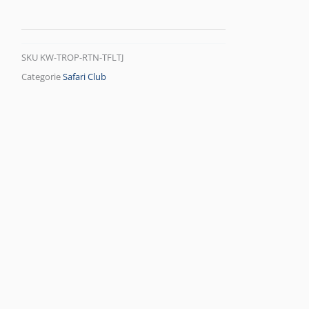
SKU
KW-TROP-RTN-TFLTJ
Categorie
Safari Club