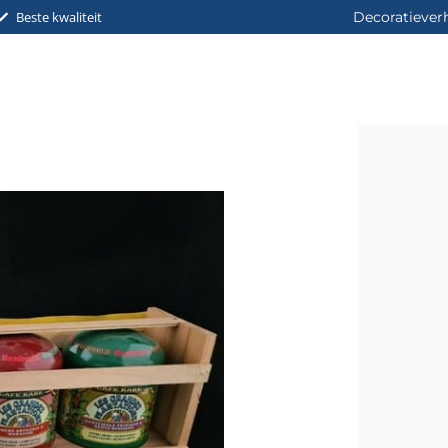
Beste kwaliteit
Decoratiever