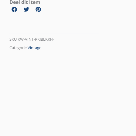
Deel dit item
SKU
KW-VINT-RKJBLKKFF
Categorie
Vintage