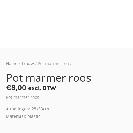
Home
/
Trouw
/ Pot marmer roos
Pot marmer roos
€
8,00
excl. BTW
Pot marmer roos
Afmetingen: 28x33cm
Materiaal: plastic