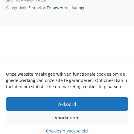
SKU
TRW-MNGHT-PLAT
Categorieën
Fermette
,
Trouw
,
Velvet Lounge
Onze website maakt gebruik van functionele cookies om de
goede werking van onze site te garanderen. Optioneel kan u
toelaten om statistische en marketing cookies te plaatsen.
Akkoord
Voorkeuren
Cookies
Privacybeleid