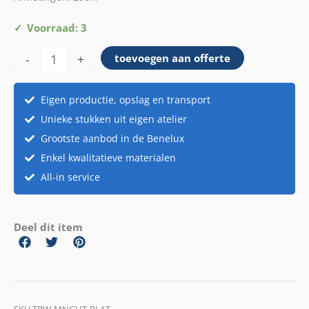
Plateau
Voorraad: 3
mangohout
-
+
toevoegen aan offerte
voet
aantal
Eigen productie, opslag en transport
Unieke stukken uit eigen atelier
Grootste aanbod in de Benelux
Enkel kwalitatieve materialen
All-in service
Deel dit item