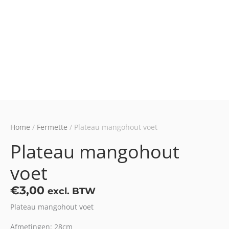
Home
/
Fermette
/ Plateau mangohout voet
Plateau mangohout
voet
€
3,00
excl. BTW
Plateau mangohout voet
Afmetingen: 28cm