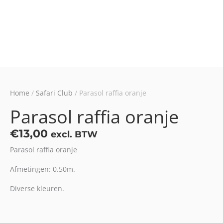
Home
/
Safari Club
/ Parasol raffia oranje
Parasol raffia oranje
€
13,00
excl. BTW
Parasol raffia oranje
Afmetingen: 0.50m.
Diverse kleuren.