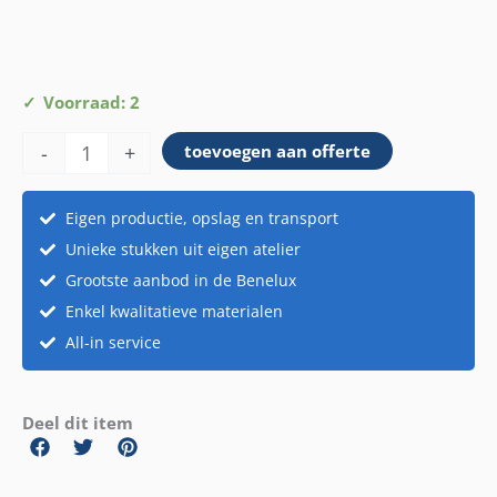
Parasol
Voorraad: 2
raffia
-
+
toevoegen aan offerte
oranje
aantal
Eigen productie, opslag en transport
Unieke stukken uit eigen atelier
Grootste aanbod in de Benelux
Enkel kwalitatieve materialen
All-in service
Deel dit item