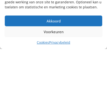
goede werking van onze site te garanderen. Optioneel kan u
toelaten om statistische en marketing cookies te plaatsen.
Akkoord
Voorkeuren
Cookies
Privacybeleid
Misschien heb je ook interesse in ...