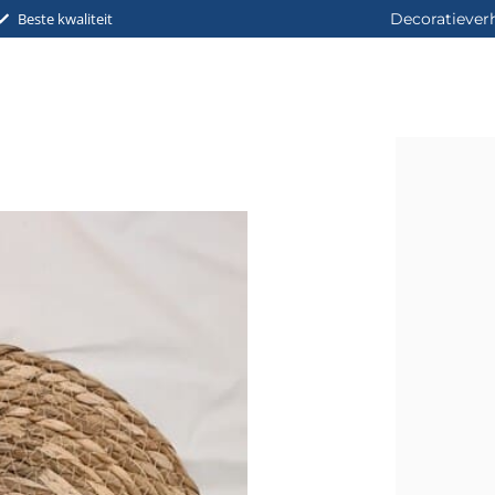
Beste kwaliteit
Decoratiever