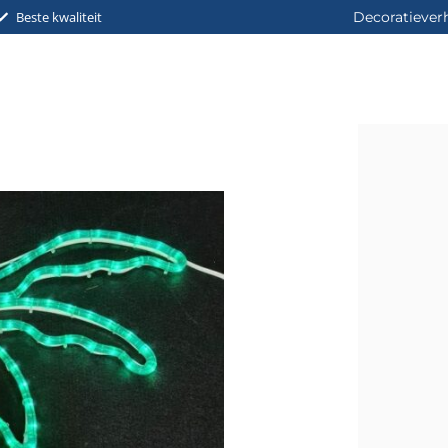
Beste kwaliteit
Decoratiever