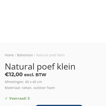
Home
/
Bohemian
/ Natural poef klein
Natural poef klein
€
12,00
excl. BTW
Afmetingen: 40 x 40 cm
Materiaal: rattan, outdoor foam
Natural
Voorraad: 5
poef