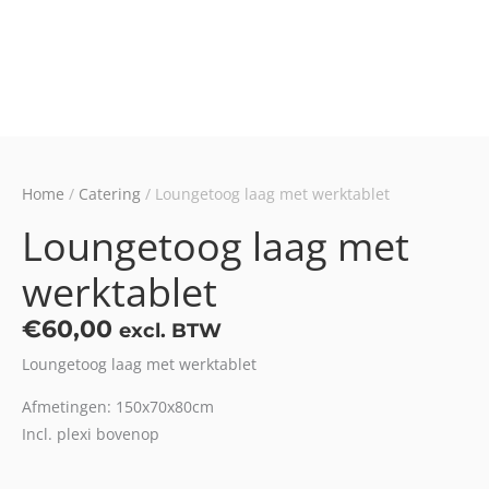
Home
/
Catering
/ Loungetoog laag met werktablet
Loungetoog laag met
werktablet
€
60,00
excl. BTW
Loungetoog laag met werktablet
Afmetingen: 150x70x80cm
Incl. plexi bovenop