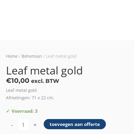
Home
/
Bohemian
/ Leaf metal gold
Leaf metal gold
€
10,00
excl. BTW
Leaf metal gold
Afmetingen: 71 x 22 cm.
Leaf
Voorraad: 3
metal
-
+
toevoegen aan offerte
gold
aantal