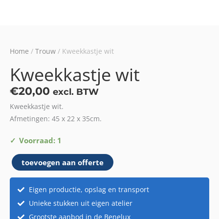
Home
/
Trouw
/ Kweekkastje wit
Kweekkastje wit
€
20,00
excl. BTW
Kweekkastje wit.
Afmetingen: 45 x 22 x 35cm.
Kweekkastje
Voorraad: 1
wit
toevoegen aan offerte
aantal
Eigen productie, opslag en transport
Unieke stukken uit eigen atelier
Grootste aanbod in de Benelux