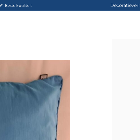
Beste kwaliteit
Decoratiever