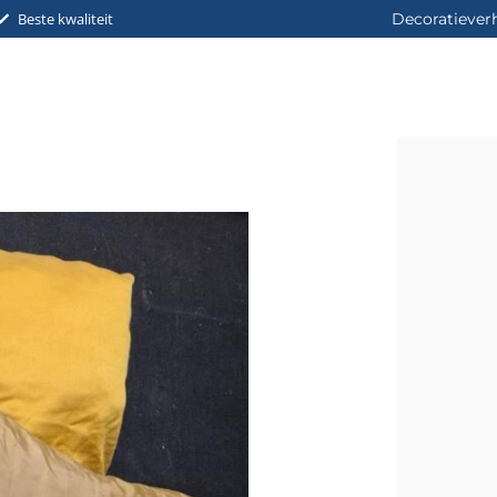
Beste kwaliteit
Decoratiever