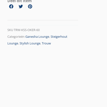
Deel dit item
SKU
TRW-KSS-OKER-60
Categorieën
Ganesha Lounge
,
Steigerhout
Lounge
,
Stylish Lounge
,
Trouw