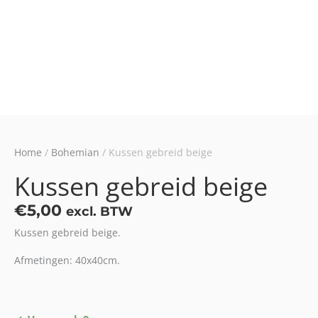
Home
/
Bohemian
/ Kussen gebreid beige
Kussen gebreid beige
€
5,00
excl. BTW
Kussen gebreid beige.
Afmetingen: 40x40cm.