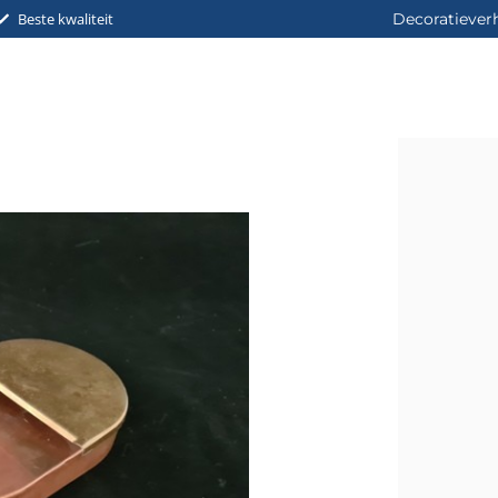
Beste kwaliteit
Decoratiever