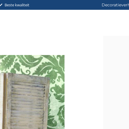
Beste kwaliteit
Decoratiever