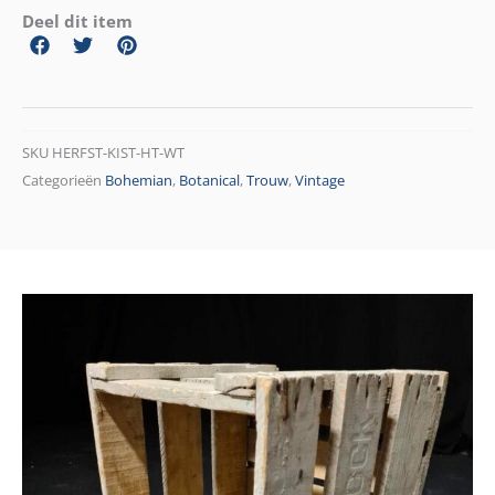
Deel dit item
SKU
HERFST-KIST-HT-WT
Categorieën
Bohemian
,
Botanical
,
Trouw
,
Vintage