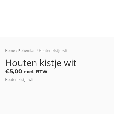
Home
/
Bohemian
/ Houten kistje wit
Houten kistje wit
€
5,00
excl. BTW
Houten kistje wit