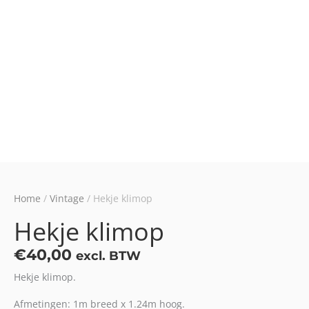
Home
/
Vintage
/ Hekje klimop
Hekje klimop
€
40,00
excl. BTW
Hekje klimop.
Afmetingen: 1m breed x 1.24m hoog.