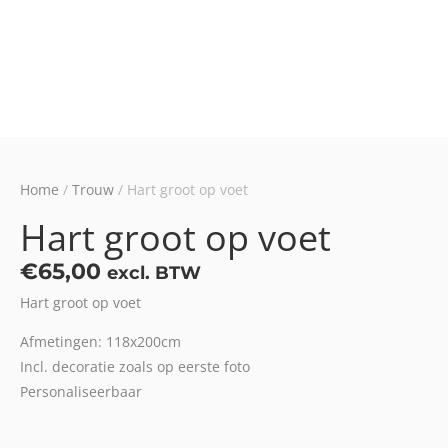
Home
/
Trouw
/ Hart groot op voet
Hart groot op voet
€
65,00
excl. BTW
Hart groot op voet
Afmetingen: 118x200cm
Incl. decoratie zoals op eerste foto
Personaliseerbaar