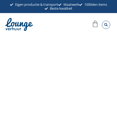
Ga
Eigen productie & transport
Maatwerk
1000den items
Beste kwaliteit
naar
de
Winkel
inhoud